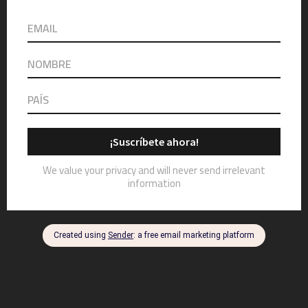
¡Estamos seguros! Los
peores vestidos de los
Oscars 2023
March 13, 2023