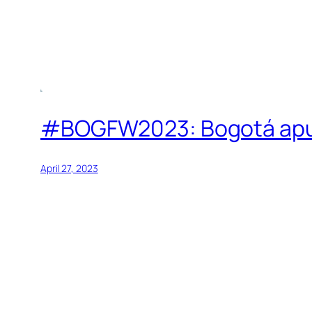
#BOGFW2023: Bogotá apues
April 27, 2023