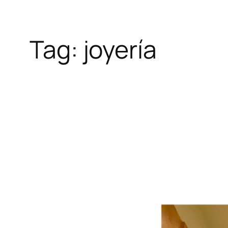
Tag:
joyería
Skip
to
content