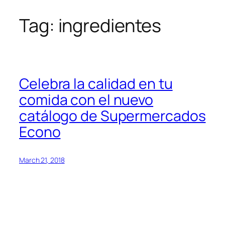
Tag:
ingredientes
Skip
to
content
Celebra la calidad en tu
comida con el nuevo
catálogo de Supermercados
Econo
March 21, 2018