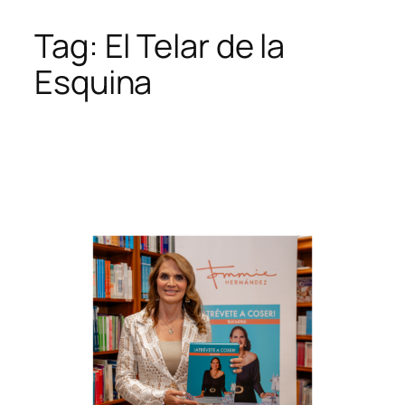
Tag:
El Telar de la
Skip
to
Esquina
content