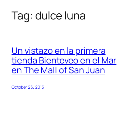
Tag:
dulce luna
Skip
to
content
Un vistazo en la primera
tienda Bienteveo en el Mar
en The Mall of San Juan
October 26, 2015