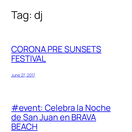
Tag:
dj
Skip
to
content
CORONA PRE SUNSETS
FESTIVAL
June 27, 2017
#event: Celebra la Noche
de San Juan en BRAVA
BEACH