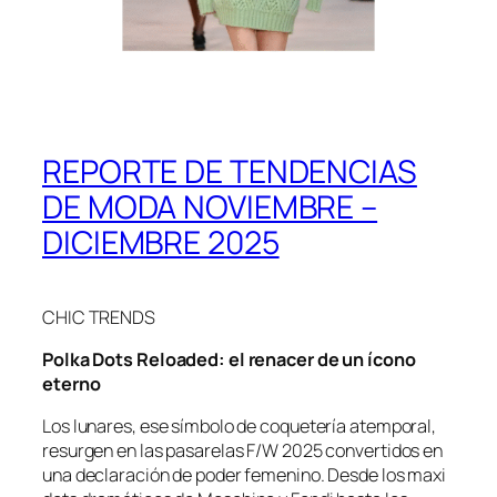
REPORTE DE TENDENCIAS
DE MODA NOVIEMBRE –
DICIEMBRE 2025
CHIC TRENDS
Polka Dots Reloaded: el renacer de un ícono
eterno
Los lunares, ese símbolo de coquetería atemporal,
resurgen en las pasarelas F/W 2025 convertidos en
una declaración de poder femenino. Desde los maxi