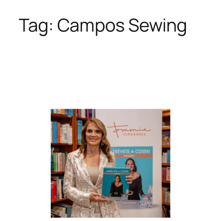
Tag:
Campos Sewing
Skip
to
content