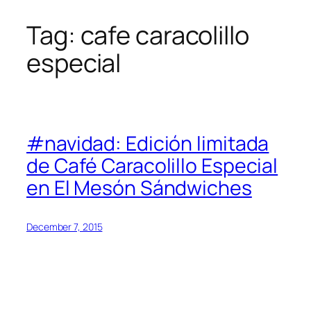
Tag:
cafe caracolillo
Skip
to
especial
content
#navidad: Edición limitada
de Café Caracolillo Especial
en El Mesón Sándwiches
December 7, 2015