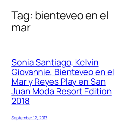
Tag:
bienteveo en el
Skip
to
mar
content
Sonia Santiago, Kelvin
Giovannie, Bienteveo en el
Mar y Reyes Play en San
Juan Moda Resort Edition
2018
September 12, 2017