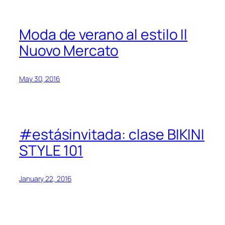
Moda de verano al estilo Il
Nuovo Mercato
May 30, 2016
#estásinvitada: clase BIKINI
STYLE 101
January 22, 2016