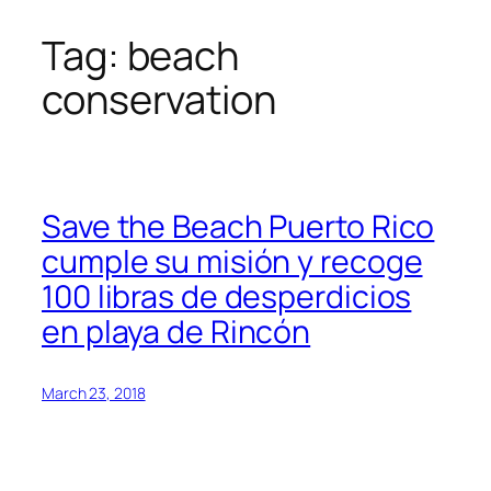
Tag:
beach
Skip
to
conservation
content
Save the Beach Puerto Rico
cumple su misión y recoge
100 libras de desperdicios
en playa de Rincón
March 23, 2018