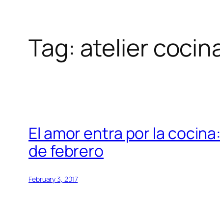
Tag:
atelier cocin
Skip
to
content
El amor entra por la cocina
de febrero
February 3, 2017