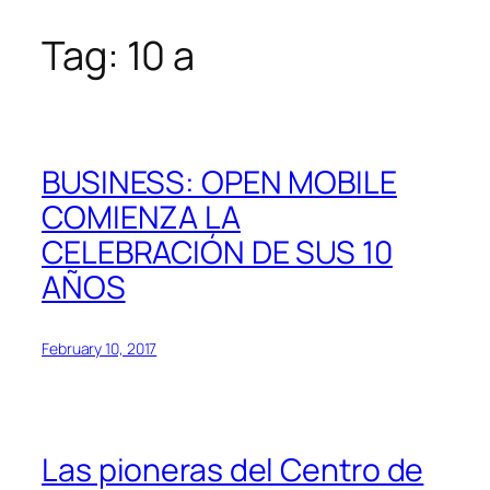
Tag:
10 a
Skip
to
content
BUSINESS: OPEN MOBILE
COMIENZA LA
CELEBRACIÓN DE SUS 10
AÑOS
February 10, 2017
Las pioneras del Centro de