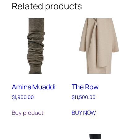
Related products
Amina Muaddi
The Row
$
1,900.00
$
11,500.00
Buy product
BUY NOW