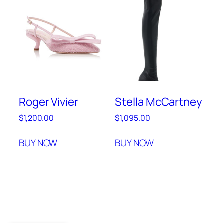
Roger Vivier
Stella McCartney
$
1,200.00
$
1,095.00
BUY NOW
BUY NOW